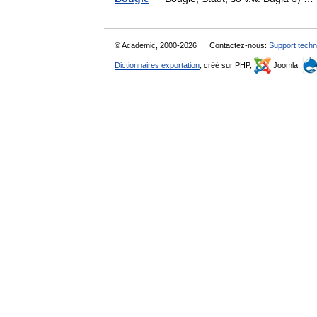
© Academic, 2000-2026
Contactez-nous:
Support techn
Dictionnaires exportation
, créé sur PHP,
Joomla,